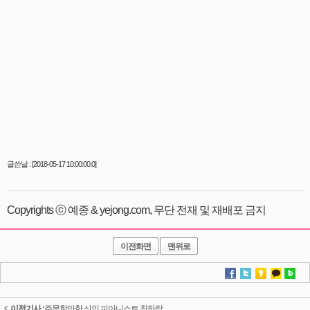
글쓴날 : [2018-05-17 10:00:00.0]
Copyrights ⓒ 예종 & yejong.com, 무단 전재 및 재배포 금지
이전화면
맨위로
이전기사 :
주목할만한 신인 피아니스트 최하람