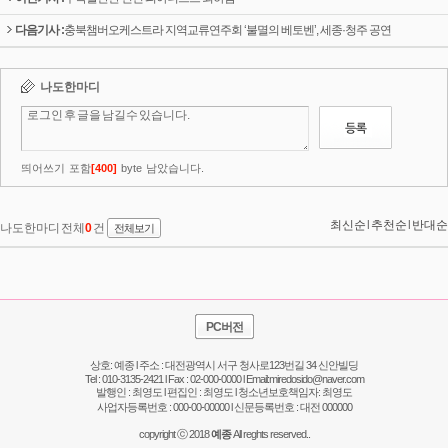
다음기사 :
충북챔버오케스트라 지역교류연주회 ‘불멸의 베토벤’, 세종·청주 공연
PC버전
상호: 예종 l 주소 : 대전광역시 서구 청사로123번길 34 신안빌딩
Tel : 010-3135-2421 l Fax : 02-000-0000 l Email:miredosido@naver.com
발행인 : 최영도 l 편집인 : 최영도 l 청소년보호책임자: 최영도
사업자등록번호 : 000-00-00000 l 신문등록번호 : 대전 000000
copyright ⓒ 2018
예종
All reghts reserved..