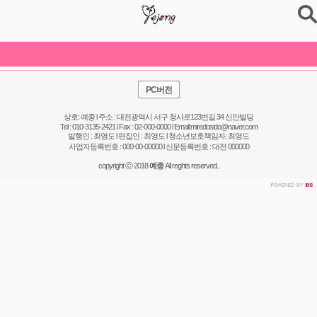
PC버전
상호: 예종 l 주소 : 대전광역시 서구 청사로123번길 34 신안빌딩
Tel : 010-3135-2421 l Fax : 02-000-0000 l Email:miredosido@naver.com
발행인 : 최영도 l 편집인 : 최영도 l 청소년보호책임자: 최영도
사업자등록번호 : 000-00-00000 l 신문등록번호 : 대전 000000
copyright ⓒ 2018
예종
All reghts reserved..